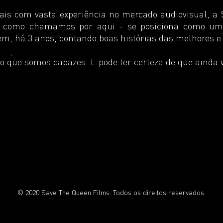
ais com vasta experiência no mercado audiovisual, a
 como chamamos por aqui - se posiciona como um h
 vem, há 3 anos, contando boas histórias das melhores 
o que somos capazes. E pode ter certeza de que ainda 
© 2020 Save The Queen Films. Todos os direitos reservados.