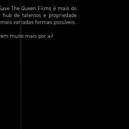
 Save The Queen Films é mais do
ub de talentos e propriedade
e mais variadas formas possíveis.
vem muito mais por ai!